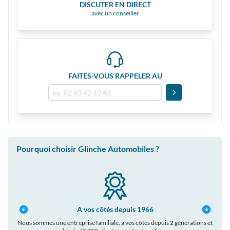
DISCUTER EN DIRECT
avec un conseiller
FAITES-VOUS RAPPELER AU
Pourquoi choisir Glinche Automobiles ?
A vos côtés depuis 1966
Nous sommes une entreprise familiale, à vos côtés depuis 2 générations et