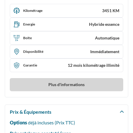
3451 KM
Kilométrage
Hybride essence
Energie
Automatique
Boîte
Immédiatement
Disponibilité
12 mois kilométrage illimité
Garantie
Plus d'informations
Prix & Équipements
Options
déjà incluses (Prix
TTC
)