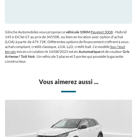
Glinche Automobiles vous propose ce
véhicule 10KM
Peugeot 3008
- Hybrid
145 e-DCS6 GT au prix de 34550€
, ou bien en location avec option d'achat
(LOA) à partir de 479.72€
. Différentes options de financement s'offrent à vous :
achat comptant, crédit classique, LOA, LLD, crédit-bail. Ce modèle
Suv / tout
terrain
mis en circulation le 14/08/2025 est en
Automatique
et de couleur
Gris
Artense / Toit Noir
. Un véhicule 5 places et 5 portes qui possède la garantie
constructeur.
Vous aimerez aussi ...