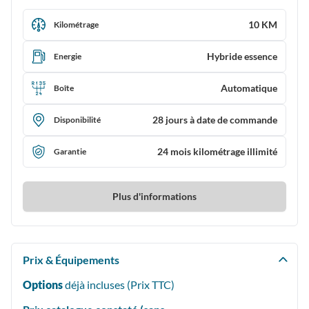
10 KM
Kilométrage
Hybride essence
Energie
Automatique
Boîte
28 jours à date de commande
Disponibilité
24 mois kilométrage illimité
Garantie
Plus d'informations
Prix & Équipements
Options
déjà incluses (Prix
TTC
)