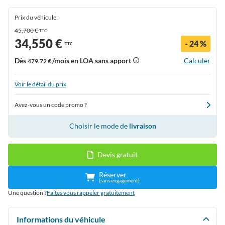
Prix du véhicule :
45,700 €
TTC
34,550 €
- 24 %
TTC
Dès
/mois en LOA sans apport
Calculer
479.72 €
Voir le détail du prix
Avez-vous un code promo ?
Choisir le mode de
livraison
Devis gratuit
Réserver
(sans engagement)
Une question ?
Faites vous rappeler gratuitement
Informations du véhicule