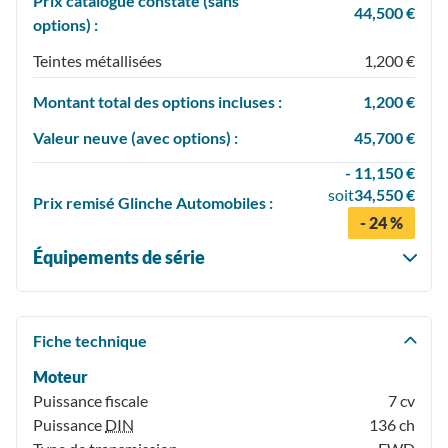
Prix catalogue constaté (sans
44,500 €
options) :
Teintes métallisées
1,200 €
Montant total des options incluses :
1,200 €
Valeur neuve (avec options) :
45,700 €
- 11,150 €
soit
34,550 €
Prix
remisé
Glinche Automobiles :
- 24 %
Équipements de série
Fiche technique
Moteur
Puissance fiscale
7 cv
Puissance
DIN
136 ch