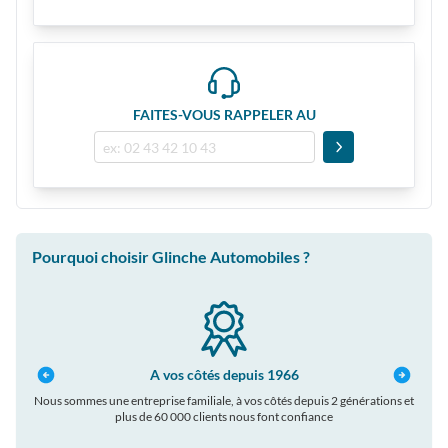
FAITES-VOUS RAPPELER AU
Pourquoi choisir Glinche Automobiles ?
A vos côtés depuis 1966
Nous sommes une entreprise familiale, à vos côtés depuis 2 générations et
plus de 60 000 clients nous font confiance
auto