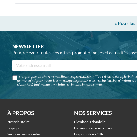
« Pour les
NEWSLETTER
Pour recevoir toutes nos offres promotionnelles et actualités, ins
J'accepte que Glinche Automobiles et ses prestataires utilisent des traceurs (pixels de su
pour savoir si je les ouvre, l'heure à laquelle je le fais et le terminal utilisé, afin de me
révocable à tout moment via le lien en bas de chaque courriel.
À PROPOS
NOS SERVICES
Notre histoire
Livraison à domicile
L'équipe
Livraison en point relais
Services aux sociétés
Disponible en 24h