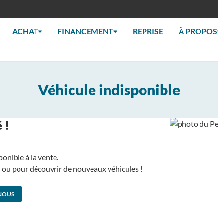
ACHAT
FINANCEMENT
REPRISE
À PROPOS
Véhicule indisponible
 !
ponible à la vente.
us ou pour découvrir de nouveaux véhicules !
NOUS