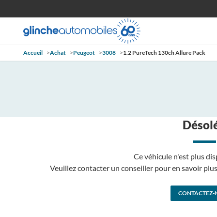
Accueil
>
Achat
>
Peugeot
>
3008
>
1.2 PureTech 130ch Allure Pack
Désolé
Ce véhicule n'est plus dis
Veuillez contacter un conseiller pour en savoir pl
CONTACTEZ-