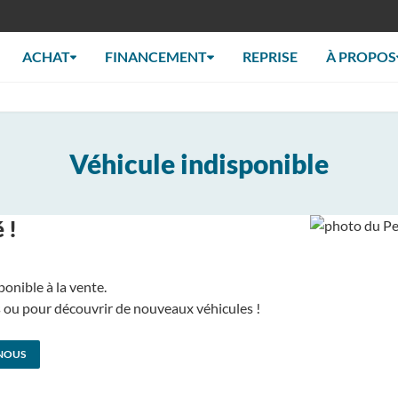
ACHAT
FINANCEMENT
REPRISE
À PROPOS
Véhicule indisponible
 !
ponible à la vente.
us ou pour découvrir de nouveaux véhicules !
NOUS