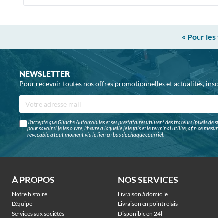
« Pour les
NEWSLETTER
Pour recevoir toutes nos offres promotionnelles et actualités, ins
J'accepte que Glinche Automobiles et ses prestataires utilisent des traceurs (pixels de su
pour savoir si je les ouvre, l'heure à laquelle je le fais et le terminal utilisé, afin de me
révocable à tout moment via le lien en bas de chaque courriel.
À PROPOS
NOS SERVICES
Notre histoire
Livraison à domicile
L'équipe
Livraison en point relais
Services aux sociétés
Disponible en 24h