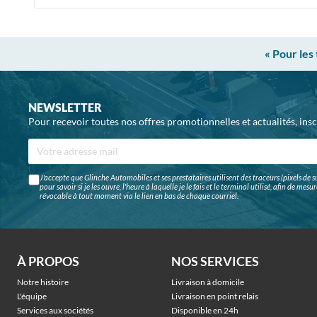
« Pour les
NEWSLETTER
Pour recevoir toutes nos offres promotionnelles et actualités, ins
J'accepte que Glinche Automobiles et ses prestataires utilisent des traceurs (pixels de su
pour savoir si je les ouvre, l'heure à laquelle je le fais et le terminal utilisé, afin de me
révocable à tout moment via le lien en bas de chaque courriel.
À PROPOS
NOS SERVICES
Notre histoire
Livraison à domicile
L'équipe
Livraison en point relais
Services aux sociétés
Disponible en 24h