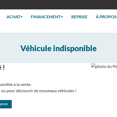
ACHAT
FINANCEMENT
REPRISE
À PROPOS
Véhicule indisponible
 !
ponible à la vente.
us ou pour découvrir de nouveaux véhicules !
NOUS