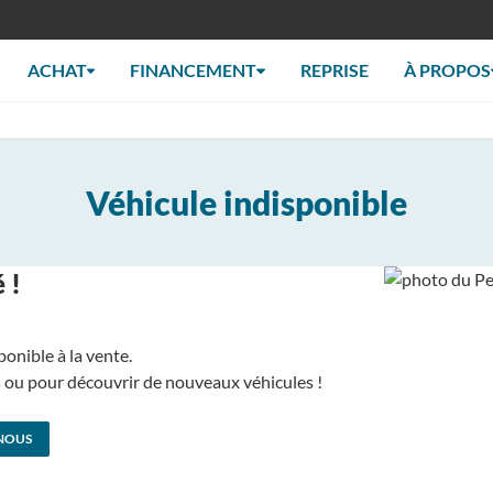
ACHAT
FINANCEMENT
REPRISE
À PROPOS
Véhicule indisponible
 !
ponible à la vente.
us ou pour découvrir de nouveaux véhicules !
NOUS