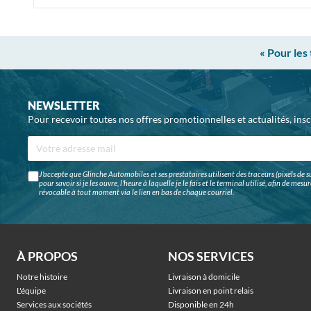
« Pour les
NEWSLETTER
Pour recevoir toutes nos offres promotionnelles et actualités, ins
J'accepte que Glinche Automobiles et ses prestataires utilisent des traceurs (pixels de su
pour savoir si je les ouvre, l'heure à laquelle je le fais et le terminal utilisé, afin de me
révocable à tout moment via le lien en bas de chaque courriel.
À PROPOS
NOS SERVICES
Notre histoire
Livraison à domicile
L'équipe
Livraison en point relais
Services aux sociétés
Disponible en 24h