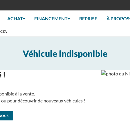
ACHAT
FINANCEMENT
REPRISE
À PROPOS
ECTA
Véhicule indisponible
 !
ponible à la vente.
us ou pour découvrir de nouveaux véhicules !
NOUS