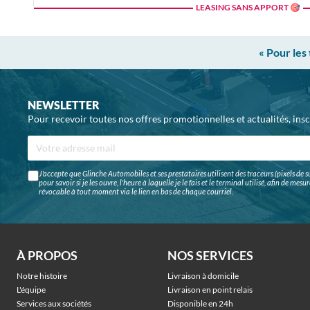
LEASING SANS APPORT 🎯
« Pour les
NEWSLETTER
Pour recevoir toutes nos offres promotionnelles et actualités, ins
J'accepte que Glinche Automobiles et ses prestataires utilisent des traceurs (pixels de su
pour savoir si je les ouvre, l'heure à laquelle je le fais et le terminal utilisé, afin de me
révocable à tout moment via le lien en bas de chaque courriel.
À PROPOS
NOS SERVICES
Notre histoire
Livraison à domicile
L'équipe
Livraison en point relais
Services aux sociétés
Disponible en 24h