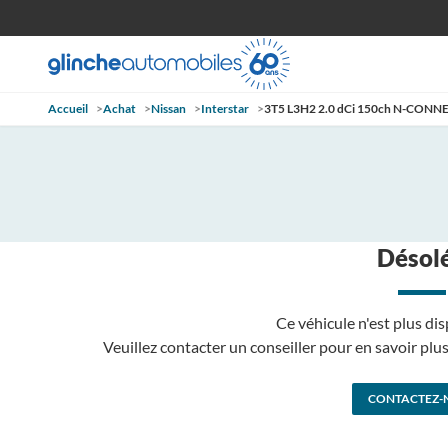
Accueil
>
Achat
>
Nissan
>
Interstar
>
3T5 L3H2 2.0 dCi 150ch N-CONN
Désolé
Ce véhicule n'est plus dis
Veuillez contacter un conseiller pour en savoir pl
CONTACTEZ-