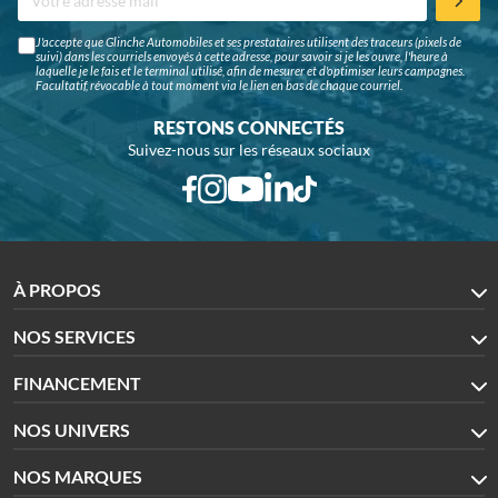
J'accepte que Glinche Automobiles et ses prestataires utilisent des traceurs (pixels de
suivi) dans les courriels envoyés à cette adresse, pour savoir si je les ouvre, l'heure à
laquelle je le fais et le terminal utilisé, afin de mesurer et d'optimiser leurs campagnes.
Facultatif, révocable à tout moment via le lien en bas de chaque courriel.
RESTONS CONNECTÉS
Suivez-nous sur les réseaux sociaux
À PROPOS
NOS SERVICES
FINANCEMENT
NOS UNIVERS
NOS MARQUES