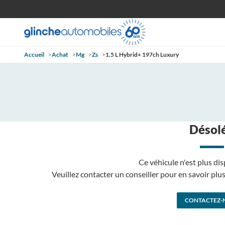
Accueil
>
Achat
>
Mg
>
Zs
>
1.5 L Hybrid+ 197ch Luxury
Désolé
Ce véhicule n'est plus dis
Veuillez contacter un conseiller pour en savoir pl
CONTACTEZ-