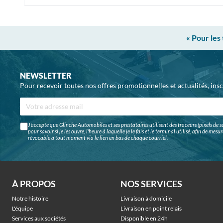
« Pour les
NEWSLETTER
Pour recevoir toutes nos offres promotionnelles et actualités, ins
J'accepte que Glinche Automobiles et ses prestataires utilisent des traceurs (pixels de su
pour savoir si je les ouvre, l'heure à laquelle je le fais et le terminal utilisé, afin de me
révocable à tout moment via le lien en bas de chaque courriel.
À PROPOS
NOS SERVICES
Notre histoire
Livraison à domicile
L'équipe
Livraison en point relais
Services aux sociétés
Disponible en 24h