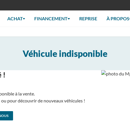
ACHAT
FINANCEMENT
REPRISE
À PROPOS
Véhicule indisponible
 !
ponible à la vente.
us ou pour découvrir de nouveaux véhicules !
NOUS