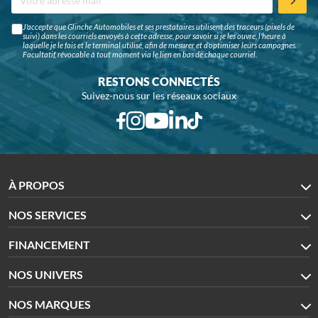
J'accepte que Glinche Automobiles et ses prestataires utilisent des traceurs (pixels de
suivi) dans les courriels envoyés à cette adresse, pour savoir si je les ouvre, l'heure à
laquelle je le fais et le terminal utilisé, afin de mesurer et d'optimiser leurs campagnes.
Facultatif, révocable à tout moment via le lien en bas de chaque courriel.
RESTONS CONNECTÉS
Suivez-nous sur les réseaux sociaux
À PROPOS
NOS SERVICES
FINANCEMENT
NOS UNIVERS
NOS MARQUES