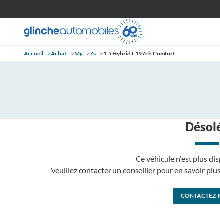
Accueil
>
Achat
>
Mg
>
Zs
>
1.5 Hybrid+ 197ch Comfort
Désolé
Ce véhicule n'est plus dis
Veuillez contacter un conseiller pour en savoir pl
CONTACTEZ-