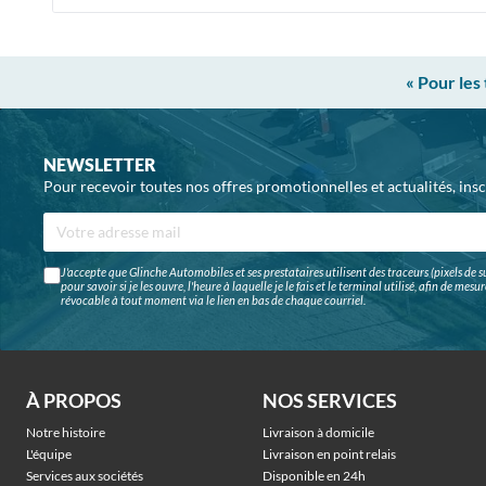
« Pour les
NEWSLETTER
Pour recevoir toutes nos offres promotionnelles et actualités, ins
J'accepte que Glinche Automobiles et ses prestataires utilisent des traceurs (pixels de su
pour savoir si je les ouvre, l'heure à laquelle je le fais et le terminal utilisé, afin de me
révocable à tout moment via le lien en bas de chaque courriel.
À PROPOS
NOS SERVICES
Notre histoire
Livraison à domicile
L'équipe
Livraison en point relais
Services aux sociétés
Disponible en 24h