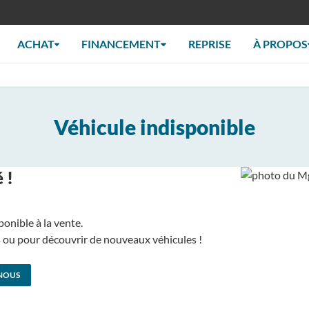
ACHAT
FINANCEMENT
REPRISE
À PROPOS
Véhicule indisponible
 !
ponible à la vente.
us ou pour découvrir de nouveaux véhicules !
NOUS