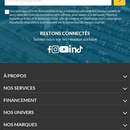
J'accepte que Glinche Automobiles et ses prestataires utilisent des traceurs (pixels de
suivi) dans les courriels envoyés à cette adresse, pour savoir si je les ouvre, l'heure à
laquelle je le fais et le terminal utilisé, afin de mesurer et d'optimiser leurs campagnes.
Facultatif, révocable à tout moment via le lien en bas de chaque courriel.
RESTONS CONNECTÉS
Suivez-nous sur les réseaux sociaux
À PROPOS
NOS SERVICES
FINANCEMENT
NOS UNIVERS
NOS MARQUES