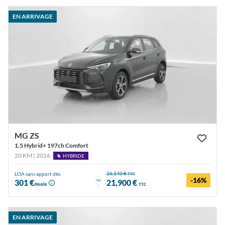
EN ARRIVAGE
MG ZS
1.5 Hybrid+ 197ch Comfort
20 KM | 2026
HYBRIDE
26,140 €
LOA sans apport dès
TTC
-16%
ou
301 €
21,900 €
/mois
TTC
EN ARRIVAGE