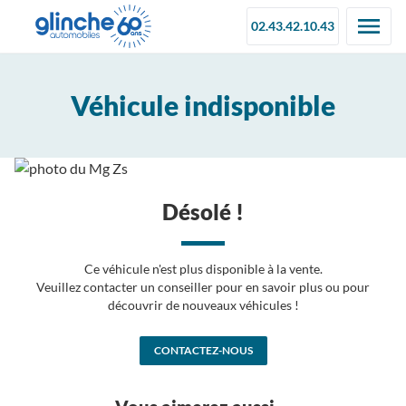
02.43.42.10.43
Véhicule indisponible
Désolé !
Ce véhicule n'est plus disponible à la vente.
Veuillez contacter un conseiller pour en savoir plus ou pour
découvrir de nouveaux véhicules !
CONTACTEZ-NOUS