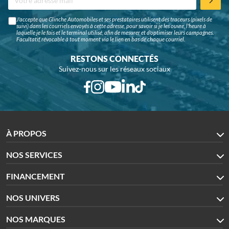
J'accepte que Glinche Automobiles et ses prestataires utilisent des traceurs (pixels de
suivi) dans les courriels envoyés à cette adresse, pour savoir si je les ouvre, l'heure à
laquelle je le fais et le terminal utilisé, afin de mesurer et d'optimiser leurs campagnes.
Facultatif, révocable à tout moment via le lien en bas de chaque courriel.
RESTONS CONNECTÉS
Suivez-nous sur les réseaux sociaux
À PROPOS
NOS SERVICES
FINANCEMENT
NOS UNIVERS
NOS MARQUES