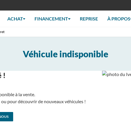
ACHAT
FINANCEMENT
REPRISE
À PROPOS
ret
Véhicule indisponible
 !
ponible à la vente.
us ou pour découvrir de nouveaux véhicules !
NOUS