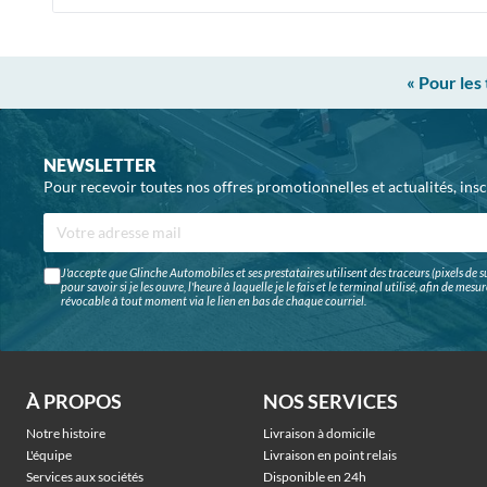
« Pour les
NEWSLETTER
Pour recevoir toutes nos offres promotionnelles et actualités, ins
J'accepte que Glinche Automobiles et ses prestataires utilisent des traceurs (pixels de su
pour savoir si je les ouvre, l'heure à laquelle je le fais et le terminal utilisé, afin de me
révocable à tout moment via le lien en bas de chaque courriel.
À PROPOS
NOS SERVICES
Notre histoire
Livraison à domicile
L'équipe
Livraison en point relais
Services aux sociétés
Disponible en 24h