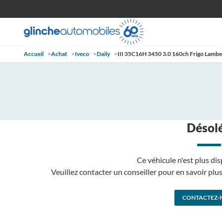
Accueil
>
Achat
>
Iveco
>
Daily
>
III 35C16H 3450 3.0 160ch Frigo Lambe
Désolé
Ce véhicule n'est plus dis
Veuillez contacter un conseiller pour en savoir pl
CONTACTEZ-