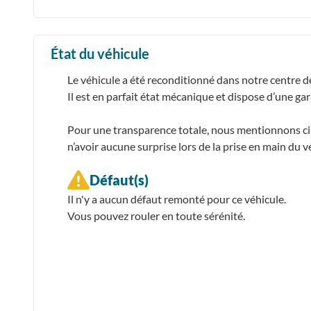
État du véhicule
Le véhicule a été reconditionné dans notre centre d
Il est en parfait état mécanique et dispose d’une ga
Pour une transparence totale, nous mentionnons ci-d
n’avoir aucune surprise lors de la prise en main du v
Défaut(s)
Il n'y a aucun défaut remonté pour ce véhicule.
Vous pouvez rouler en toute sérénité.