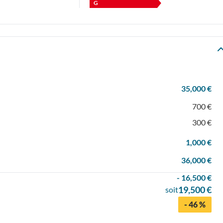
G
35,000 €
700 €
300 €
1,000 €
36,000 €
- 16,500 €
19,500 €
soit
- 46 %