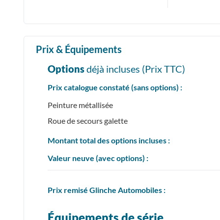
Prix & Équipements
Options
déjà incluses (Prix
TTC
)
Prix catalogue constaté (sans options) :
Peinture métallisée
Roue de secours galette
Montant total des options incluses :
Valeur neuve (avec options) :
Prix
remisé
Glinche Automobiles :
Équipements de série