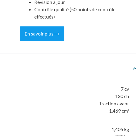
Révision à jour
Contrôle qualité (50 points de contrôle
effectués)
En savoir plus
7 cv
130 ch
Traction avant
1,469 cm³
1,405 kg