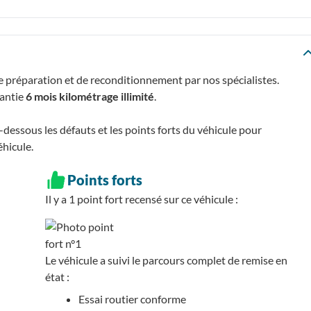
e préparation et de reconditionnement par nos spécialistes.
rantie
6 mois kilométrage illimité
.
essous les défauts et les points forts du véhicule pour
éhicule.
Points forts
Il y a 1
point fort recensé
sur ce véhicule :
Le véhicule a suivi le parcours complet de remise en
état :
Essai routier conforme