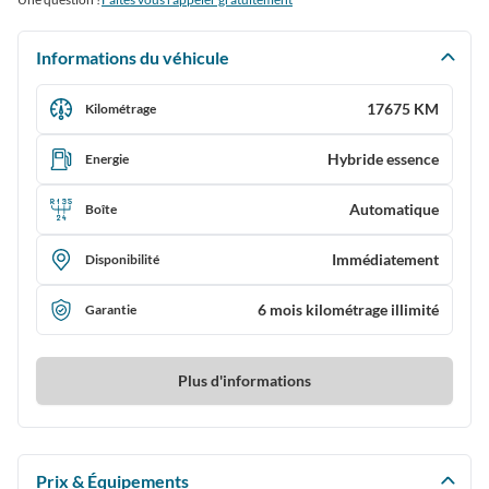
Informations du véhicule
17675 KM
Kilométrage
Hybride essence
Energie
Automatique
Boîte
Immédiatement
Disponibilité
6 mois kilométrage illimité
Garantie
Plus d'informations
Prix & Équipements