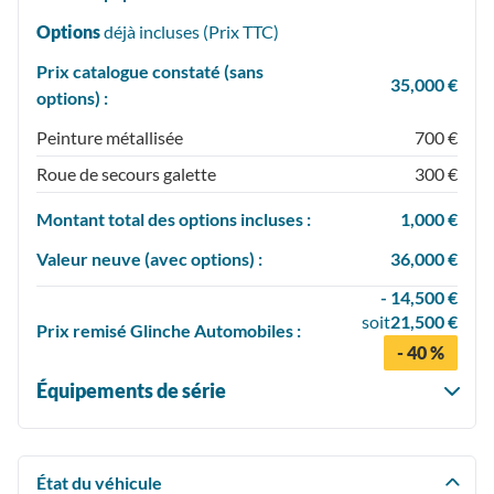
Options
déjà incluses (Prix
TTC
)
Prix catalogue constaté (sans
35,000 €
options) :
Peinture métallisée
700 €
Roue de secours galette
300 €
Montant total des options incluses :
1,000 €
Valeur neuve (avec options) :
36,000 €
- 14,500 €
soit
21,500 €
Prix
remisé
Glinche Automobiles :
- 40 %
Équipements de série
État du véhicule