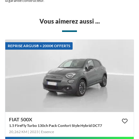
la garantie constructeur.
Vous aimerez aussi ...
REPRISE ARGUS®️ + 2000€ OFFERTS
FIAT 500X
1.5 FireFly Turbo 130ch Pack Confort Style Hybrid DCT7
20,262 KM | 2023
| Essence