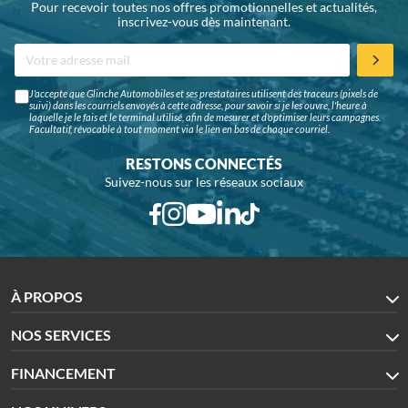
Pour recevoir toutes nos offres promotionnelles et actualités,
inscrivez-vous dès maintenant.
J'accepte que Glinche Automobiles et ses prestataires utilisent des traceurs (pixels de
suivi) dans les courriels envoyés à cette adresse, pour savoir si je les ouvre, l'heure à
laquelle je le fais et le terminal utilisé, afin de mesurer et d'optimiser leurs campagnes.
Facultatif, révocable à tout moment via le lien en bas de chaque courriel.
RESTONS CONNECTÉS
Suivez-nous sur les réseaux sociaux
À PROPOS
NOS SERVICES
FINANCEMENT