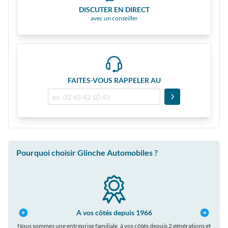
DISCUTER EN DIRECT
avec un conseiller
FAITES-VOUS RAPPELER AU
Pourquoi choisir Glinche Automobiles ?
A vos côtés depuis 1966
Nous sommes une entreprise familiale, à vos côtés depuis 2 générations et