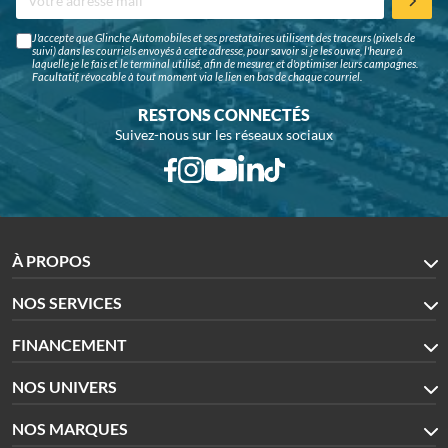
J'accepte que Glinche Automobiles et ses prestataires utilisent des traceurs (pixels de
suivi) dans les courriels envoyés à cette adresse, pour savoir si je les ouvre, l'heure à
laquelle je le fais et le terminal utilisé, afin de mesurer et d'optimiser leurs campagnes.
Facultatif, révocable à tout moment via le lien en bas de chaque courriel.
RESTONS CONNECTÉS
Suivez-nous sur les réseaux sociaux
À PROPOS
NOS SERVICES
FINANCEMENT
NOS UNIVERS
NOS MARQUES