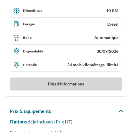
10 KM
Kilométrage
Diesel
Energie
Automatique
Boîte
30/09/2026
Disponibilité
24 mois kilométrage illimité
Garantie
Plus d'informations
Prix & Équipements
Options
déjà incluses (Prix
HT
)