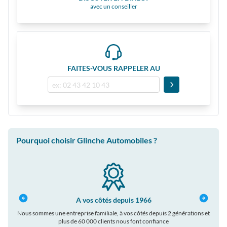
avec un conseiller
FAITES-VOUS RAPPELER AU
Pourquoi choisir Glinche Automobiles ?
A vos côtés depuis 1966
Nous sommes une entreprise familiale, à vos côtés depuis 2 générations et
plus de 60 000 clients nous font confiance
auto