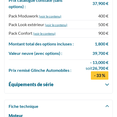
Prix catalogue constaté (sans
37,900 €
options) :
Pack Moduwork
400 €
(voir le contenu)
Pack Look extérieur
500 €
(voir le contenu)
Pack Confort
900 €
(voir le contenu)
Montant total des options incluses :
1,800 €
Valeur neuve (avec options) :
39,700 €
- 13,000 €
soit
26,700 €
Prix
remisé
Glinche Automobiles :
- 33 %
Équipements de série
Fiche technique
Moteur