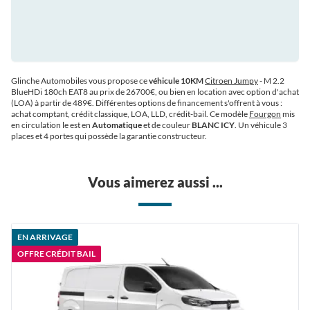
Glinche Automobiles vous propose ce
véhicule 10KM
Citroen Jumpy
- M 2.2
BlueHDi 180ch EAT8 au prix de 26700€
, ou bien en location avec option d'achat
(LOA) à partir de 489€
. Différentes options de financement s'offrent à vous :
achat comptant, crédit classique, LOA, LLD, crédit-bail. Ce modèle
Fourgon
mis
en circulation le est en
Automatique
et de couleur
BLANC ICY
. Un véhicule 3
places et 4 portes qui possède la garantie constructeur.
Vous aimerez aussi ...
EN ARRIVAGE
OFFRE CRÉDIT BAIL