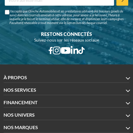
J'accepte que Glinche Automobiles et ses prestataires utilisent des traceurs (pixels de
suivi) dans les courriels envoyés à cette adresse, pour savoir si je les ouvre, l'heure à
laquelle je le fais et le terminal utilisé, afin de mesurer et d'optimiser leurs campagnes.
Facultatif, révocable à tout moment via le lien en bas de chaque courriel.
RESTONS CONNECTÉS
Suivez-nous sur les réseaux sociaux
À PROPOS
NOS SERVICES
FINANCEMENT
NOS UNIVERS
NOS MARQUES