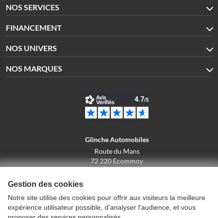
NOS SERVICES
FINANCEMENT
NOS UNIVERS
NOS MARQUES
Glinche Automobiles
Route du Mans
72 220 Ecommoy
02.43.42.10.43
Gestion des cookies
Notre site utilise des cookies pour offrir aux visiteurs la meilleure
expérience utilisateur possible, d'analyser l'audience, et vous
Conditions générales de vente
proposer des services personnalisés.