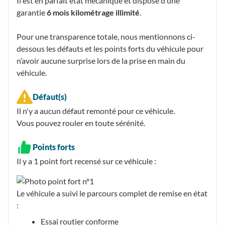
Il est en parfait état mécanique et dispose d’une
garantie
6 mois kilométrage illimité
.
Pour une transparence totale, nous mentionnons ci-
dessous les défauts et les points forts du véhicule pour
n’avoir aucune surprise lors de la prise en main du
véhicule.
Défaut(s)
Il n'y a aucun défaut remonté pour ce véhicule.
Vous pouvez rouler en toute sérénité.
Points forts
Il y a 1
point fort recensé
sur ce véhicule :
Le véhicule a suivi le parcours complet de remise en état
:
Essai routier conforme