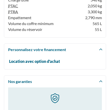
PTAC
2,050 kg
PTRA
3,300 kg
Empattement
2,790 mm
Volume du coffre minimum
565 L
Volume du réservoir
55 L
Personnalisez votre financement
Location avec option d'achat
Nos garanties