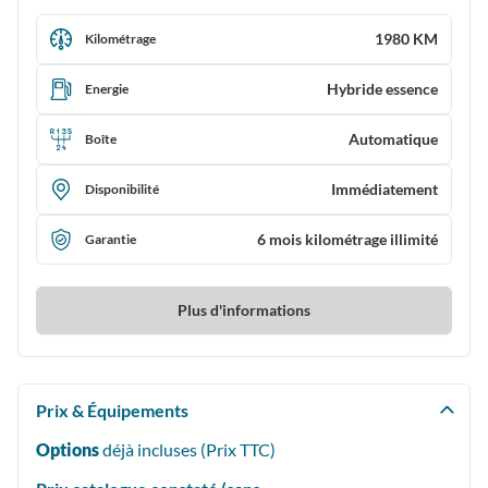
1980 KM
Kilométrage
Hybride essence
Energie
Automatique
Boîte
Immédiatement
Disponibilité
6 mois kilométrage illimité
Garantie
Plus d'informations
Prix & Équipements
Options
déjà incluses (Prix
TTC
)