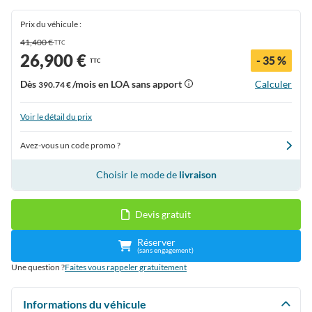
Prix du véhicule :
41,400 €
TTC
26,900 €
- 35 %
TTC
Dès
/mois en LOA sans apport
Calculer
390.74 €
Voir le détail du prix
Avez-vous un code promo ?
Choisir le mode de
livraison
Devis gratuit
Réserver
(sans engagement)
Une question ?
Faites vous rappeler gratuitement
Informations du véhicule