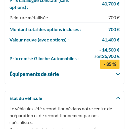
Prix catalogue constaté (sans
40,700 €
options) :
Peinture métallisée
700 €
Montant total des options incluses :
700 €
Valeur neuve (avec options) :
41,400 €
- 14,500 €
soit
26,900 €
Prix
remisé
Glinche Automobiles :
- 35 %
Équipements de série
État du véhicule
Le véhicule a été reconditionné dans notre centre de
préparation et de reconditionnement par nos
spécialistes.