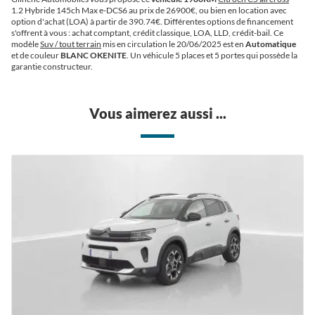
1.2 Hybride 145ch Max e-DCS6 au prix de 26900€
, ou bien en location avec
option d'achat (LOA) à partir de 390.74€
. Différentes options de financement
s'offrent à vous : achat comptant, crédit classique, LOA, LLD, crédit-bail. Ce
modèle
Suv / tout terrain
mis en circulation le 20/06/2025 est en
Automatique
et de couleur
BLANC OKENITE
. Un véhicule 5 places et 5 portes qui possède la
garantie constructeur.
Vous aimerez aussi ...