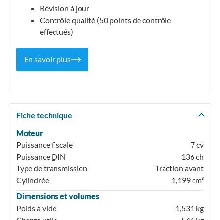
Révision à jour
Contrôle qualité (50 points de contrôle
effectués)
En savoir plus
Fiche technique
Moteur
Puissance fiscale
7 cv
Puissance
DIN
136 ch
Type de transmission
Traction avant
Cylindrée
1,199 cm³
Dimensions et volumes
Poids à vide
1,531 kg
Charge utile
546 kg