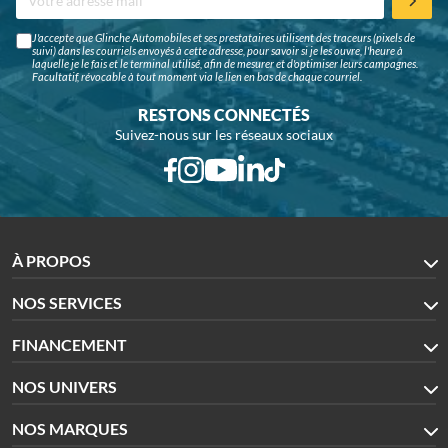
J'accepte que Glinche Automobiles et ses prestataires utilisent des traceurs (pixels de
suivi) dans les courriels envoyés à cette adresse, pour savoir si je les ouvre, l'heure à
laquelle je le fais et le terminal utilisé, afin de mesurer et d'optimiser leurs campagnes.
Facultatif, révocable à tout moment via le lien en bas de chaque courriel.
RESTONS CONNECTÉS
Suivez-nous sur les réseaux sociaux
À PROPOS
NOS SERVICES
FINANCEMENT
NOS UNIVERS
NOS MARQUES