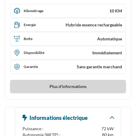
10 KM
Kilométrage
Hybride essence rechargeable
Energie
Automatique
Boîte
Immédiatement
Disponibilité
Sans garantie marchand
Garantie
Plus d'informations
Informations électrique
Puissance :
72 kW
Autonomie (WLTP) :
80 km