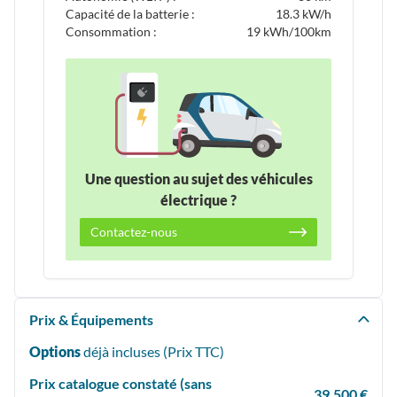
Capacité de la batterie :
18.3 kW/h
Consommation :
19 kWh/100km
Une question au sujet des véhicules
électrique ?
Contactez-nous
Prix & Équipements
Options
déjà incluses (Prix
TTC
)
Prix catalogue constaté (sans
39,500 €