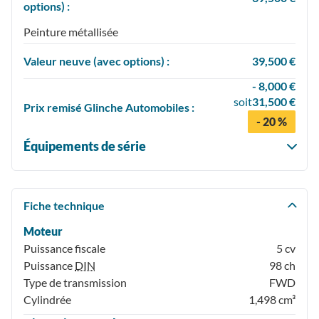
options) :
Peinture métallisée
Valeur neuve (avec options) :
39,500 €
- 8,000 €
soit
31,500 €
Prix
remisé
Glinche Automobiles :
- 20 %
Équipements de série
Fiche technique
Moteur
Puissance fiscale
5 cv
Puissance
DIN
98 ch
Type de transmission
FWD
Cylindrée
1,498 cm³