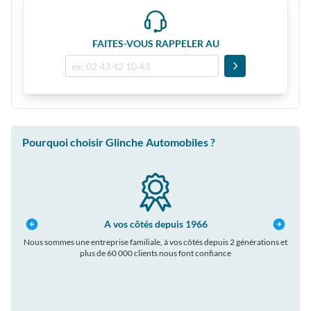
FAITES-VOUS RAPPELER AU
Pourquoi choisir Glinche Automobiles ?
A vos côtés depuis 1966
Nous sommes une entreprise familiale, à vos côtés depuis 2 générations et
plus de 60 000 clients nous font confiance
auto