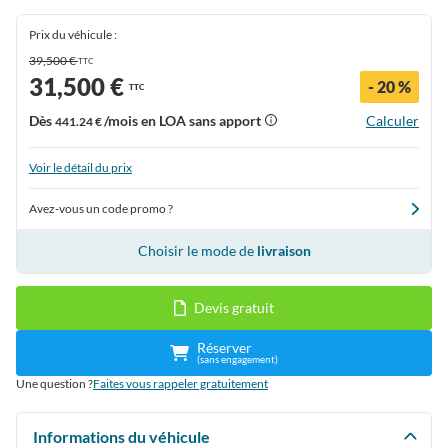
Prix du véhicule :
39,500 €
TTC
31,500 €
- 20 %
TTC
Dès
/mois en LOA sans apport
Calculer
441.24 €
Voir le détail du prix
Avez-vous un code promo ?
Choisir le mode de
livraison
Devis gratuit
Réserver
(sans engagement)
Une question ?
Faites vous rappeler gratuitement
Informations du véhicule