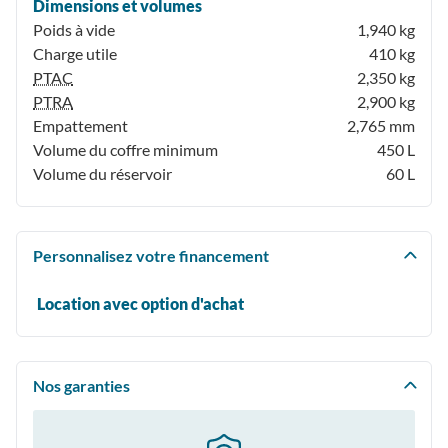
Dimensions et volumes
Poids à vide
1,940 kg
Charge utile
410 kg
PTAC
2,350 kg
PTRA
2,900 kg
Empattement
2,765 mm
Volume du coffre minimum
450 L
Volume du réservoir
60 L
Personnalisez votre financement
Location avec option d'achat
Nos garanties