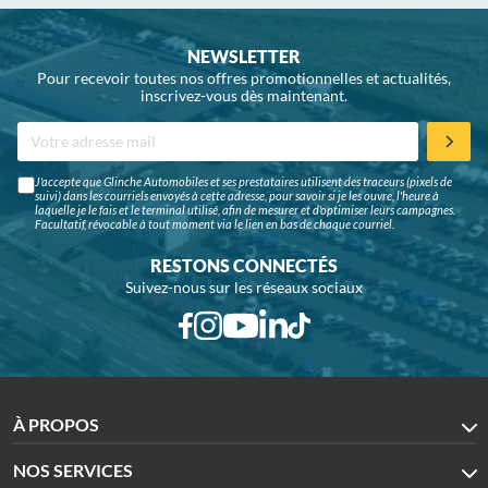
NEWSLETTER
Pour recevoir toutes nos offres promotionnelles et actualités,
inscrivez-vous dès maintenant.
J'accepte que Glinche Automobiles et ses prestataires utilisent des traceurs (pixels de
suivi) dans les courriels envoyés à cette adresse, pour savoir si je les ouvre, l'heure à
laquelle je le fais et le terminal utilisé, afin de mesurer et d'optimiser leurs campagnes.
Facultatif, révocable à tout moment via le lien en bas de chaque courriel.
RESTONS CONNECTÉS
Suivez-nous sur les réseaux sociaux
À PROPOS
NOS SERVICES