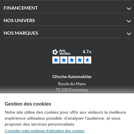
FINANCEMENT
NOS UNIVERS
NOS MARQUES
Glinche Automobiles
Route du Mans
72 220 Ecommoy
02.43.42.10.43
Gestion des cookies
Notre site utilise des cookies pour offrir aux visiteurs la meilleure
expérience utilisateur possible, d'analyser l'audience, et vous
Conditions générales de vente
proposer des services personnalisés.
Politique de confidentialité
Consulter notre politique d'utilisation des cookies