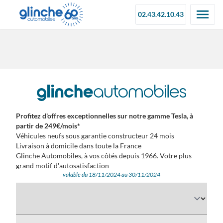
02.43.42.10.43
Profitez d'offres exceptionnelles sur notre gamme Tesla, à
partir de 249€/mois*
Véhicules neufs sous garantie constructeur 24 mois
Livraison à domicile dans toute la France
Glinche Automobiles, à vos côtés depuis 1966. Votre plus
grand motif d'autosatisfaction
valable du 18/11/2024 au 30/11/2024