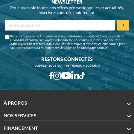
NEWSLETTER
Pour recevoir toutes nos offres promotionnelles et actualités,
inscrivez-vous dès maintenant.
J'accepte que Glinche Automobiles et ses prestataires utilisent des traceurs (pixels de
suivi) dans les courriels envoyés à cette adresse, pour savoir si je les ouvre, l'heure à
laquelle je le fais et le terminal utilisé, afin de mesurer et d'optimiser leurs campagnes.
Facultatif, révocable à tout moment via le lien en bas de chaque courriel.
RESTONS CONNECTÉS
Suivez-nous sur les réseaux sociaux
À PROPOS
NOS SERVICES
FINANCEMENT