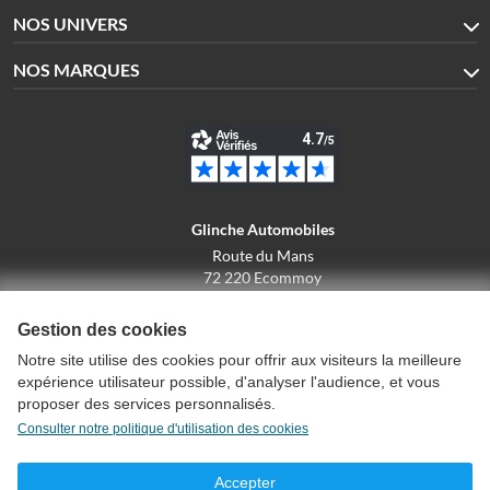
NOS UNIVERS
NOS MARQUES
Glinche Automobiles
Route du Mans
72 220 Ecommoy
02.43.42.10.43
Gestion des cookies
Notre site utilise des cookies pour offrir aux visiteurs la meilleure
expérience utilisateur possible, d'analyser l'audience, et vous
Conditions générales de vente
proposer des services personnalisés.
Politique de confidentialité
Consulter notre politique d'utilisation des cookies
Politique d'utilisation des cookies
Mentions légales
Accepter