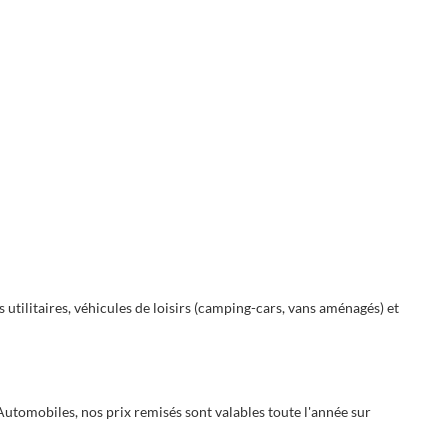
utilitaires, véhicules de loisirs (camping-cars, vans aménagés) et
utomobiles, nos prix remisés sont valables toute l'année sur