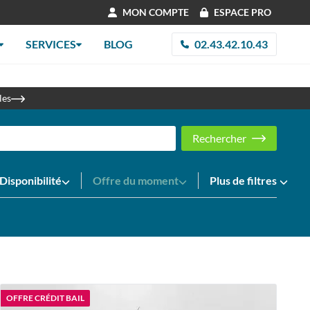
MON COMPTE
ESPACE PRO
SERVICES
BLOG
02.43.42.10.43
re 2026
les
Rechercher
Disponibilité
Offre du moment
Plus de filtres
OFFRE CRÉDIT BAIL