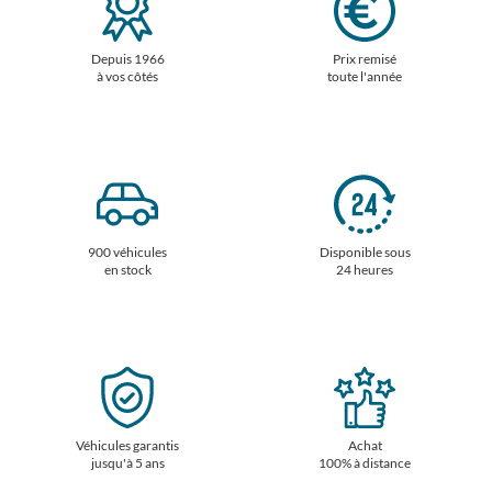
Depuis 1966
Prix remisé
à vos côtés
toute l'année
900 véhicules
Disponible sous
en stock
24 heures
Véhicules garantis
Achat
jusqu'à 5 ans
100% à distance