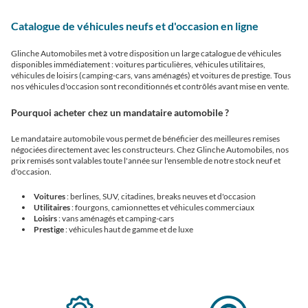
Catalogue de véhicules neufs et d'occasion en ligne
Glinche Automobiles met à votre disposition un large catalogue de véhicules
disponibles immédiatement : voitures particulières, véhicules utilitaires,
véhicules de loisirs (camping-cars, vans aménagés) et voitures de prestige. Tous
nos véhicules d'occasion sont reconditionnés et contrôlés avant mise en vente.
Pourquoi acheter chez un mandataire automobile ?
Le mandataire automobile vous permet de bénéficier des meilleures remises
négociées directement avec les constructeurs. Chez Glinche Automobiles, nos
prix remisés sont valables toute l'année sur l'ensemble de notre stock neuf et
d'occasion.
Voitures
: berlines, SUV, citadines, breaks neuves et d'occasion
Utilitaires
: fourgons, camionnettes et véhicules commerciaux
Loisirs
: vans aménagés et camping-cars
Prestige
: véhicules haut de gamme et de luxe