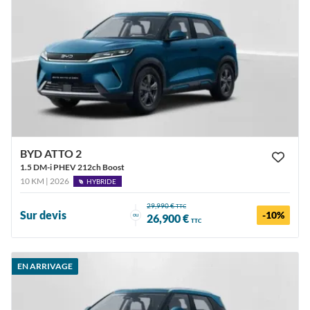
BYD ATTO 2
1.5 DM-i PHEV 212ch Boost
10 KM | 2026
HYBRIDE
29,990 €
TTC
Sur devis
-10%
ou
26,900 €
TTC
EN ARRIVAGE