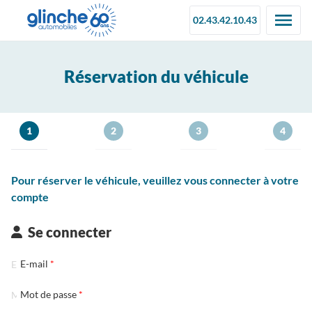
02.43.42.10.43
Réservation du véhicule
1
2
3
4
Pour réserver le véhicule, veuillez vous connecter à votre
compte
Se connecter
E-mail
Mot de passe