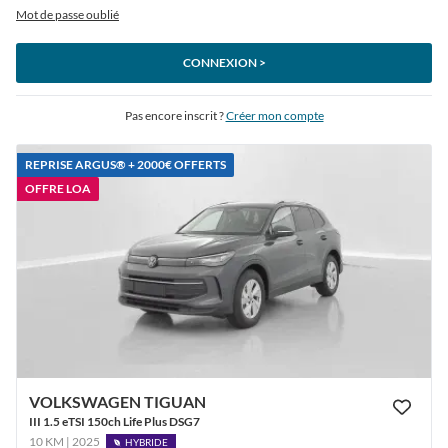
Mot de passe oublié
CONNEXION >
Pas encore inscrit ?
Créer mon compte
REPRISE ARGUS®️ + 2000€ OFFERTS
OFFRE LOA
VOLKSWAGEN TIGUAN
III 1.5 eTSI 150ch Life Plus DSG7
10 KM | 2025
HYBRIDE