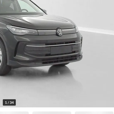
1 / 34