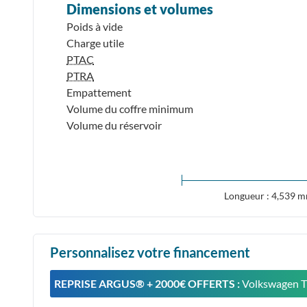
Dimensions et volumes
Poids à vide
Charge utile
PTAC
PTRA
Empattement
Volume du coffre minimum
Volume du réservoir
Longueur : 4,539 
Personnalisez votre financement
REPRISE ARGUS®️ + 2000€ OFFERTS :
Volkswagen Ti