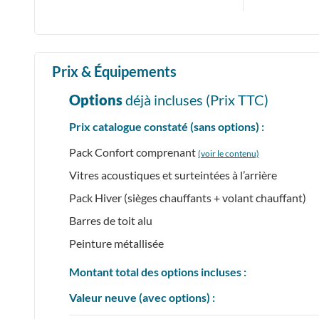
Prix & Équipements
Options
déjà incluses (Prix
TTC
)
Prix catalogue constaté (sans options) :
Pack Confort comprenant
(voir le contenu)
Vitres acoustiques et surteintées à l’arrière
Pack Hiver (sièges chauffants + volant chauffant)
Barres de toit alu
Peinture métallisée
Montant total des options incluses :
Valeur neuve (avec options) :