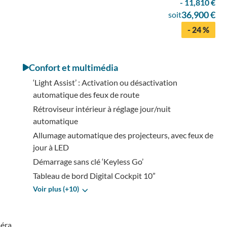
- 11,810 €
36,900 €
soit
- 24 %
Confort et multimédia
‘Light Assist’ : Activation ou désactivation
automatique des feux de route
Rétroviseur intérieur à réglage jour/nuit
automatique
Allumage automatique des projecteurs, avec feux de
jour à LED
Démarrage sans clé ‘Keyless Go’
Tableau de bord Digital Cockpit 10”
Voir plus (+10)
méra