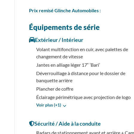
Prix
remisé
Glinche Automobiles :
Équipements de série
Extérieur / Intérieur
Volant multifonction en cuir, avec palettes de
changement de vitesse
Jantes en alliage léger 17“ ‘Bari’
Déverrouillage à distance pour le dossier de
banquette arrière
Plancher de coffre
Éclairage périmétrique avec projection de logo
Voir plus (+1)
Sécurité / Aide à la conduite
Radars de stationnement avant et arrière + Ca