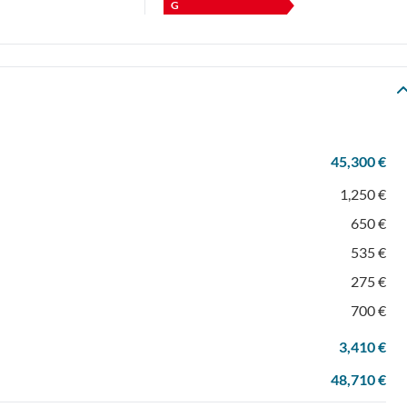
G
45,300 €
1,250 €
650 €
535 €
275 €
700 €
3,410 €
48,710 €