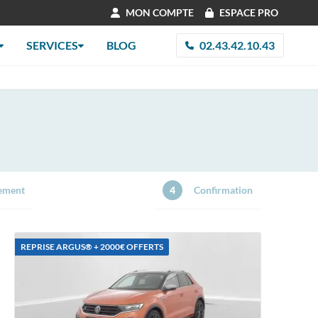
MON COMPTE
ESPACE PRO
SERVICES
BLOG
02.43.42.10.43
ement
4
Confirmation
REPRISE ARGUS®️ + 2000€ OFFERTS