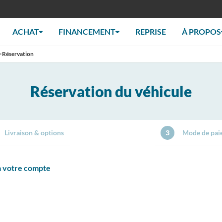
ACHAT
FINANCEMENT
REPRISE
À PROPOS
>
Réservation
Réservation du véhicule
Livraison & options
3
Mode de pai
 à votre compte