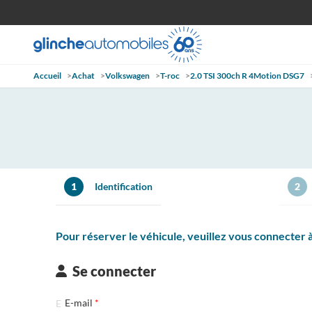
Accueil
>
Achat
>
Volkswagen
>
T-roc
>
2.0 TSI 300ch R 4Motion DSG7
1
Identification
2
Pour réserver le véhicule, veuillez vous connecter
Se connecter
E-mail