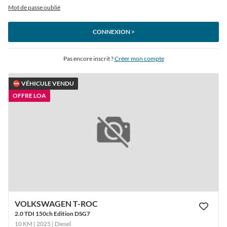
Mot de passe oublié
CONNEXION >
Pas encore inscrit ?
Créer mon compte
⛔ VÉHICULE VENDU
OFFRE LOA
VOLKSWAGEN T-ROC
2.0 TDI 150ch Edition DSG7
10 KM | 2025
| Diesel