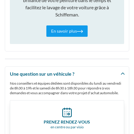
brillance de votre peinture dans le temps et
facilitez le lavage de votre voiture grâce à
Schiffeman.
En savoir plus
Une question sur un véhicule ?
Nos conseillers et équipes dédiées sont disponibles du lundi au vendredi
de 8h30 à 19h et le samedi de 8h30 à 18h30 pour répondre à vos
demandes et vous accompagner dans votre projet d'achat automobile.
PRENEZ RENDEZ-VOUS
en centre ou par visio