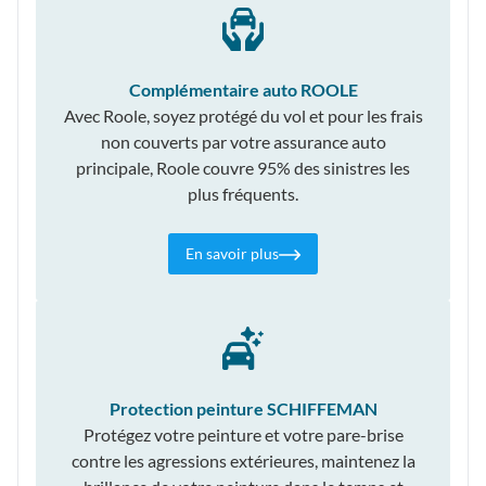
Complémentaire auto ROOLE
Avec Roole, soyez protégé du vol et pour les frais
non couverts par votre assurance auto
principale, Roole couvre 95% des sinistres les
plus fréquents.
En savoir plus
Protection peinture SCHIFFEMAN
Protégez votre peinture et votre pare-brise
contre les agressions extérieures, maintenez la