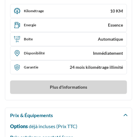
10 KM
Kilométrage
Essence
Energie
Automatique
Boîte
Immédiatement
Disponibilité
24 mois kilométrage illimité
Garantie
Plus d'informations
Prix & Équipements
Options
déjà incluses (Prix
TTC
)