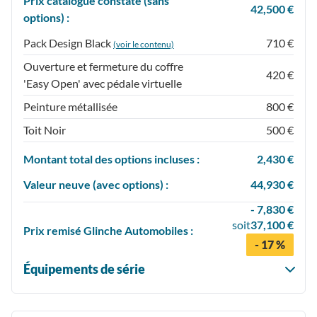
Prix catalogue constaté (sans
42,500 €
options) :
Pack Design Black
710 €
(voir le contenu)
Ouverture et fermeture du coffre
420 €
'Easy Open' avec pédale virtuelle
Peinture métallisée
800 €
Toit Noir
500 €
Montant total des options incluses :
2,430 €
Valeur neuve (avec options) :
44,930 €
- 7,830 €
soit
37,100 €
Prix
remisé
Glinche Automobiles :
- 17 %
Équipements de série