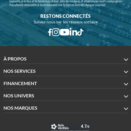
laquelle je le fais et le terminal utilisé, afin de mesurer et d'optimiser leurs campagnes.
Facultatif, révocable à tout moment via le lien en bas de chaque courriel.
RESTONS CONNECTÉS
Suivez-nous sur les réseaux sociaux
À PROPOS
NOS SERVICES
FINANCEMENT
NOS UNIVERS
NOS MARQUES