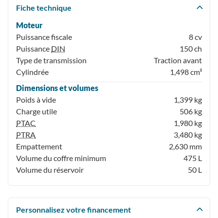
Fiche technique
Moteur
Puissance fiscale
8 cv
Puissance
DIN
150 ch
Type de transmission
Traction avant
Cylindrée
1,498 cm³
Dimensions et volumes
Poids à vide
1,399 kg
Charge utile
506 kg
PTAC
1,980 kg
PTRA
3,480 kg
Empattement
2,630 mm
Volume du coffre minimum
475 L
Volume du réservoir
50 L
Personnalisez votre financement