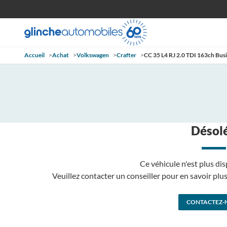
Accueil
>
Achat
>
Volkswagen
>
Crafter
>
CC 35 L4 RJ 2.0 TDI 163ch Bu
Désolé
Ce véhicule n'est plus dis
Veuillez contacter un conseiller pour en savoir pl
CONTACTEZ-