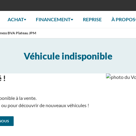
ACHAT
FINANCEMENT
REPRISE
À PROPOS
siness BVA Plateau JPM
Véhicule indisponible
 !
ponible à la vente.
us ou pour découvrir de nouveaux véhicules !
NOUS