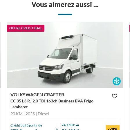
Vous aimerez aussi ...
OFFRE CRÉDIT BAIL
VOLKSWAGEN CRAFTER
CC 35 L3 RJ 2.0 TDI 163ch Business BVA Frigo
Lamberet
90 KM | 2025
| Diesel
74,150 €
Crédit bail à partir de
HT
-28%
ou