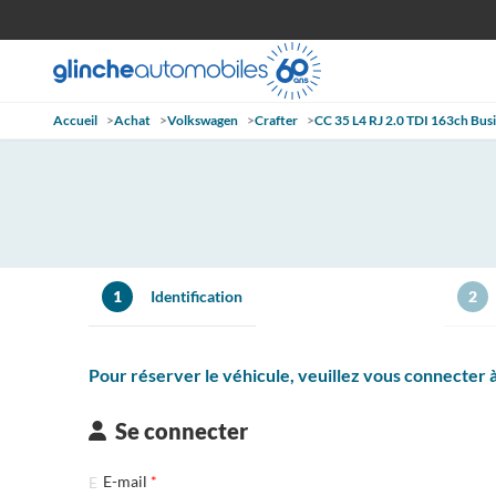
Accueil
>
Achat
>
Volkswagen
>
Crafter
>
CC 35 L4 RJ 2.0 TDI 163ch Bus
1
Identification
2
Pour réserver le véhicule, veuillez vous connecter
Se connecter
E-mail