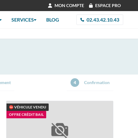
MON COMPTE
ESPACE PRO
SERVICES
BLOG
02.43.42.10.43
ement
4
Confirmation
⛔ VÉHICULE VENDU
OFFRE CRÉDIT BAIL