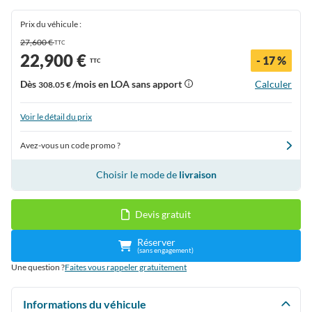
Prix du véhicule :
27,600 €
TTC
22,900 €
- 17 %
TTC
Dès
/mois en LOA sans apport
Calculer
308.05 €
Voir le détail du prix
Avez-vous un code promo ?
Choisir le mode de
livraison
Devis gratuit
Réserver
(sans engagement)
Une question ?
Faites vous rappeler gratuitement
Informations du véhicule