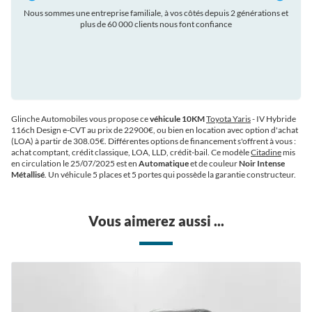
Nous sommes une entreprise familiale, à vos côtés depuis 2 générations et
plus de 60 000 clients nous font confiance
auto
Glinche Automobiles vous propose ce
véhicule 10KM
Toyota Yaris
- IV Hybride
116ch Design e-CVT au prix de 22900€
, ou bien en location avec option d'achat
(LOA) à partir de 308.05€
. Différentes options de financement s'offrent à vous :
achat comptant, crédit classique, LOA, LLD, crédit-bail. Ce modèle
Citadine
mis
en circulation le 25/07/2025 est en
Automatique
et de couleur
Noir Intense
Métallisé
. Un véhicule 5 places et 5 portes qui possède la garantie constructeur.
Vous aimerez aussi ...