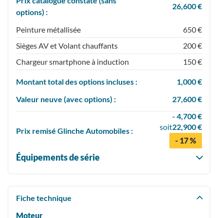
Prix catalogue constaté (sans
26,600 €
options) :
Peinture métallisée
650 €
Sièges AV et Volant chauffants
200 €
Chargeur smartphone à induction
150 €
Montant total des options incluses :
1,000 €
Valeur neuve (avec options) :
27,600 €
- 4,700 €
soit
22,900 €
Prix
remisé
Glinche Automobiles :
- 17 %
Équipements de série
Fiche technique
Moteur