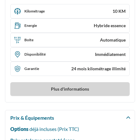
10 KM
Kilométrage
Hybride essence
Energie
Automatique
Boîte
Immédiatement
Disponibilité
24 mois kilométrage illimité
Garantie
Plus d'informations
Prix & Équipements
Options
déjà incluses (Prix
TTC
)