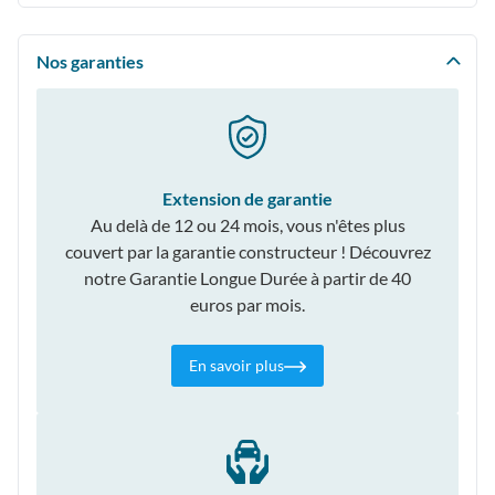
Nos garanties
Extension de garantie
Au delà de 12 ou 24 mois, vous n'êtes plus
couvert par la garantie constructeur ! Découvrez
notre Garantie Longue Durée à partir de 40
euros par mois.
En savoir plus