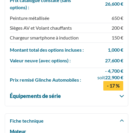
Prix catalogue constaté (sans
26,600 €
options) :
Peinture métallisée
650 €
Sièges AV et Volant chauffants
200 €
Chargeur smartphone à induction
150 €
Montant total des options incluses :
1,000 €
Valeur neuve (avec options) :
27,600 €
- 4,700 €
soit
22,900 €
Prix
remisé
Glinche Automobiles :
- 17 %
Équipements de série
Fiche technique
Moteur