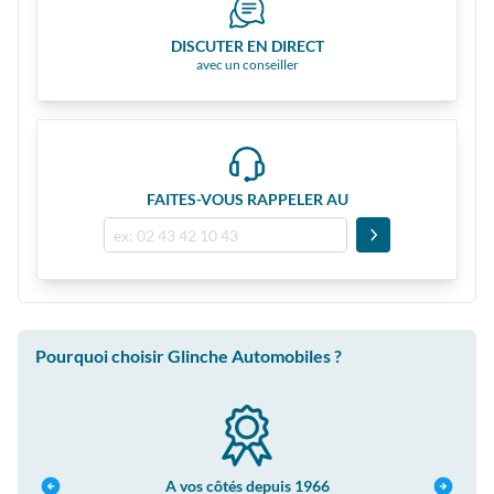
DISCUTER EN DIRECT
avec un conseiller
FAITES-VOUS RAPPELER AU
Pourquoi choisir Glinche Automobiles ?
Un conseiller dédié