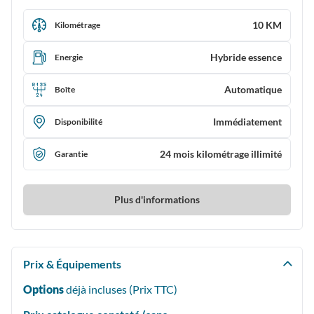
10 KM
Kilométrage
Hybride essence
Energie
Automatique
Boîte
Immédiatement
Disponibilité
24 mois kilométrage illimité
Garantie
Plus d'informations
Prix & Équipements
Options
déjà incluses (Prix
TTC
)