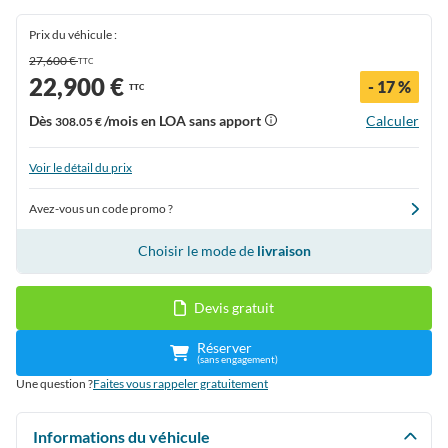
Prix du véhicule :
27,600 €
TTC
22,900 €
- 17 %
TTC
Dès
/mois en LOA sans apport
Calculer
308.05 €
Voir le détail du prix
Avez-vous un code promo ?
Choisir le mode de
livraison
Devis gratuit
Réserver
(sans engagement)
Une question ?
Faites vous rappeler gratuitement
Informations du véhicule