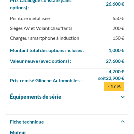
Prix catalogue constaté (sans
26,600 €
options) :
Peinture métallisée
650 €
Sièges AV et Volant chauffants
200 €
Chargeur smartphone à induction
150 €
Montant total des options incluses :
1,000 €
Valeur neuve (avec options) :
27,600 €
- 4,700 €
soit
22,900 €
Prix
remisé
Glinche Automobiles :
- 17 %
Équipements de série
Fiche technique
Moteur