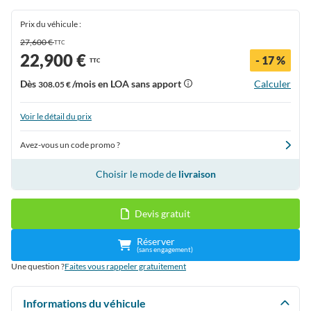
Prix du véhicule :
27,600 €
TTC
22,900 €
- 17 %
TTC
Dès
/mois en LOA sans apport
Calculer
308.05 €
Voir le détail du prix
Avez-vous un code promo ?
Choisir le mode de
livraison
Devis gratuit
Réserver
(sans engagement)
Une question ?
Faites vous rappeler gratuitement
Informations du véhicule