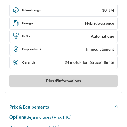
10 KM
Kilométrage
Hybride essence
Energie
Automatique
Boîte
Immédiatement
Disponibilité
24 mois kilométrage illimité
Garantie
Plus d'informations
Prix & Équipements
Options
déjà incluses (Prix
TTC
)