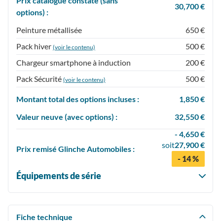
Prix catalogue constaté (sans
30,700 €
options) :
Peinture métallisée
650 €
Pack hiver
500 €
(voir le contenu)
Chargeur smartphone à induction
200 €
Pack Sécurité
500 €
(voir le contenu)
Montant total des options incluses :
1,850 €
Valeur neuve (avec options) :
32,550 €
- 4,650 €
soit
27,900 €
Prix
remisé
Glinche Automobiles :
- 14 %
Équipements de série
Fiche technique