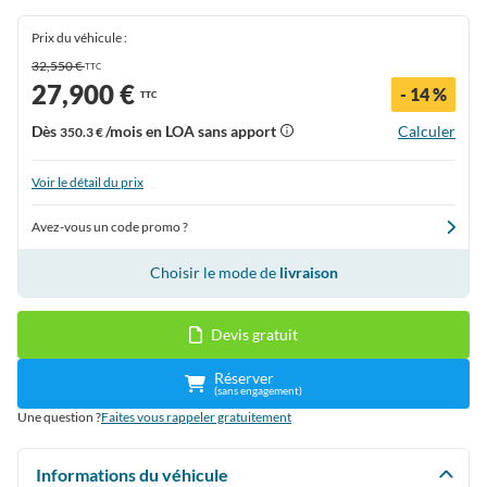
Prix du véhicule :
32,550 €
TTC
27,900 €
- 14 %
TTC
Dès
/mois en LOA sans apport
Calculer
350.3 €
Voir le détail du prix
Avez-vous un code promo ?
Choisir le mode de
livraison
Devis gratuit
Réserver
(sans engagement)
Une question ?
Faites vous rappeler gratuitement
Informations du véhicule