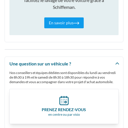
facilitez le lavage de votre voiture grâce à
Schiffeman.
En savoir plus
Une question sur un véhicule ?
Nos conseillers et équipes dédiées sont disponibles du lundi au vendredi
de 8h30 à 19h et le samedi de 8h30 à 18h30 pour répondre à vos
demandes et vous accompagner dans votre projet d'achat automobile.
PRENEZ RENDEZ-VOUS
en centre ou par visio