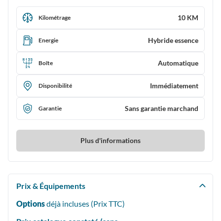
10 KM
Kilométrage
Hybride essence
Energie
Automatique
Boîte
Immédiatement
Disponibilité
Sans garantie marchand
Garantie
Plus d'informations
Prix & Équipements
Options
déjà incluses (Prix
TTC
)