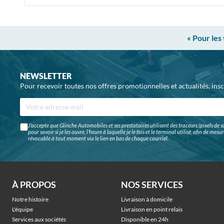
« Pour les
NEWSLETTER
Pour recevoir toutes nos offres promotionnelles et actualités, ins
J'accepte que Glinche Automobiles et ses prestataires utilisent des traceurs (pixels de su
pour savoir si je les ouvre, l'heure à laquelle je le fais et le terminal utilisé, afin de me
révocable à tout moment via le lien en bas de chaque courriel.
À PROPOS
NOS SERVICES
Notre histoire
Livraison à domicile
L'équipe
Livraison en point relais
Services aux sociétés
Disponible en 24h