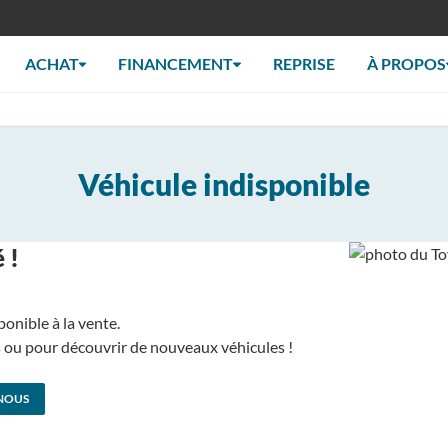
ACHAT
FINANCEMENT
REPRISE
À PROPOS
Véhicule indisponible
 !
ponible à la vente.
us ou pour découvrir de nouveaux véhicules !
NOUS