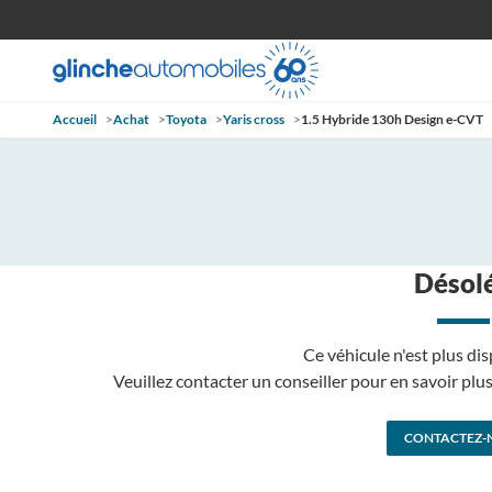
Accueil
>
Achat
>
Toyota
>
Yaris cross
>
1.5 Hybride 130h Design e-CVT
Désolé
Ce véhicule n'est plus dis
Veuillez contacter un conseiller pour en savoir pl
CONTACTEZ-