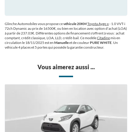
Glinche Automobiles vous propose ce
véhicule 20KM
Toyota Aygo x
- 1.0 VVT-i
72ch Dynamic au prix de 16500€
, ou bien en location avec option d'achat (LOA)
à partir de 237.03€
. Différentes options de financement s'offrent à vous : achat
comptant, crédit classique, LOA, LLD, crédit-bail. Ce modèle
Citadine
mis en
circulation le 18/11/2025 est en
Manuelle
et de couleur
PURE WHITE
. Un
véhicule 4 places et 5 portes qui possède la garantie constructeur.
Vous aimerez aussi ...