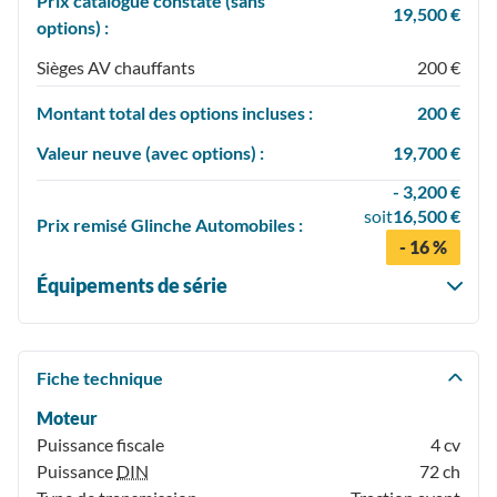
Prix catalogue constaté (sans
19,500 €
options) :
Sièges AV chauffants
200 €
Montant total des options incluses :
200 €
Valeur neuve (avec options) :
19,700 €
- 3,200 €
soit
16,500 €
Prix
remisé
Glinche Automobiles :
- 16 %
Équipements de série
Fiche technique
Moteur
Puissance fiscale
4 cv
Puissance
DIN
72 ch