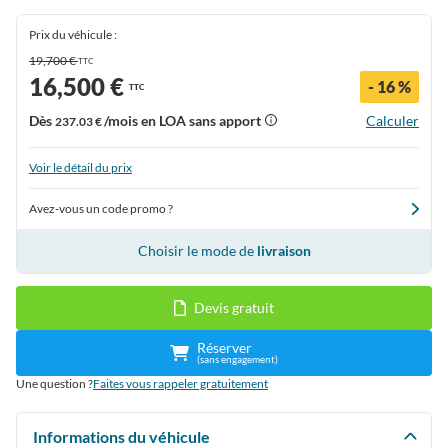
Prix du véhicule :
19,700 €
TTC
16,500 €
- 16 %
TTC
Dès
/mois en LOA sans apport
Calculer
237.03 €
Voir le détail du prix
Avez-vous un code promo ?
Choisir le mode de
livraison
Devis gratuit
Réserver
(sans engagement)
Une question ?
Faites vous rappeler gratuitement
Informations du véhicule