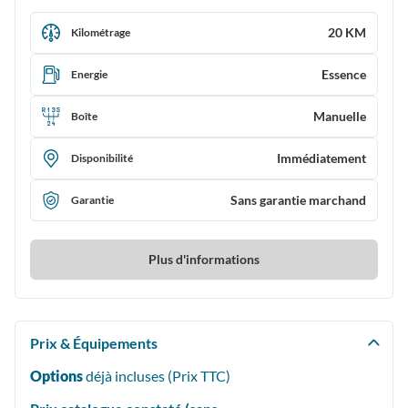
20 KM
Kilométrage
Essence
Energie
Manuelle
Boîte
Immédiatement
Disponibilité
Sans garantie marchand
Garantie
Plus d'informations
Prix & Équipements
Options
déjà incluses (Prix
TTC
)