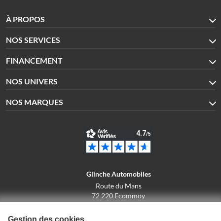
À PROPOS
NOS SERVICES
FINANCEMENT
NOS UNIVERS
NOS MARQUES
Glinche Automobiles
Route du Mans
72 220 Ecommoy
02.43.42.10.43
Gestion des cookies