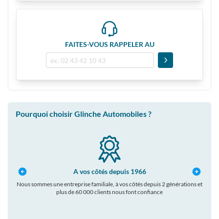
FAITES-VOUS RAPPELER AU
Pourquoi choisir Glinche Automobiles ?
A vos côtés depuis 1966
Nous sommes une entreprise familiale, à vos côtés depuis 2 générations et
plus de 60 000 clients nous font confiance
auto