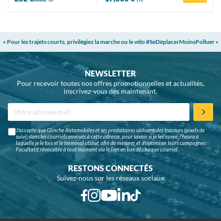
TTC
« Pour les trajets courts, privilégiez la marche ou le vélo #SeDéplacerMoinsPolluer »
NEWSLETTER
Pour recevoir toutes nos offres promotionnelles et actualités,
inscrivez-vous dès maintenant.
J'accepte que Glinche Automobiles et ses prestataires utilisent des traceurs (pixels de
suivi) dans les courriels envoyés à cette adresse, pour savoir si je les ouvre, l'heure à
laquelle je le fais et le terminal utilisé, afin de mesurer et d'optimiser leurs campagnes.
Facultatif, révocable à tout moment via le lien en bas de chaque courriel.
RESTONS CONNECTÉS
Suivez-nous sur les réseaux sociaux