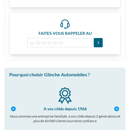
FAITES-VOUS RAPPELER AU
Pourquoi choisir Glinche Automobiles ?
A vos côtés depuis 1966
Nous sommes une entreprise familiale, à vos côtés depuis 2 générations et
plus de 60 000 clients nous font confiance
auto