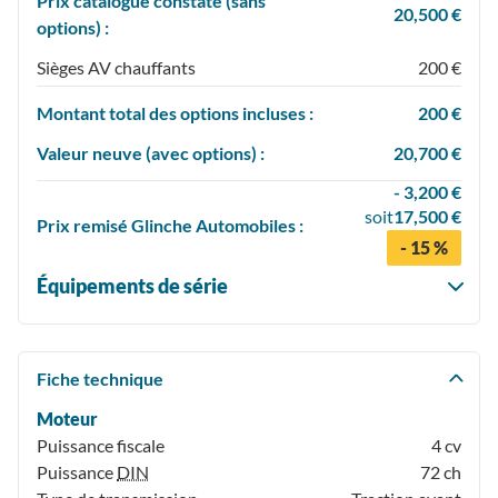
Prix catalogue constaté (sans
20,500 €
options) :
Sièges AV chauffants
200 €
Montant total des options incluses :
200 €
Valeur neuve (avec options) :
20,700 €
- 3,200 €
soit
17,500 €
Prix
remisé
Glinche Automobiles :
- 15 %
Équipements de série
Fiche technique
Moteur
Puissance fiscale
4 cv
Puissance
DIN
72 ch