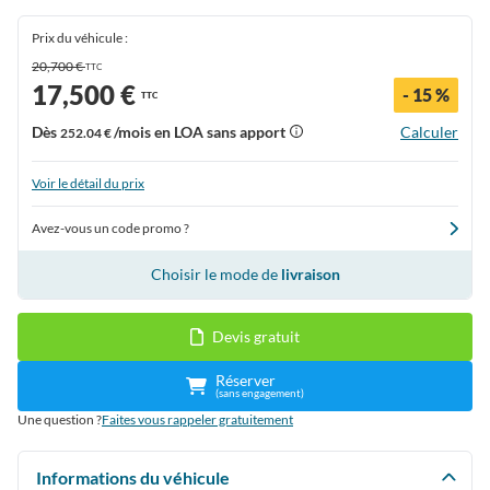
Prix du véhicule :
20,700 €
TTC
17,500 €
- 15 %
TTC
Dès
/mois en LOA sans apport
Calculer
252.04 €
Voir le détail du prix
Avez-vous un code promo ?
Choisir le mode de
livraison
Devis gratuit
Réserver
(sans engagement)
Une question ?
Faites vous rappeler gratuitement
Informations du véhicule