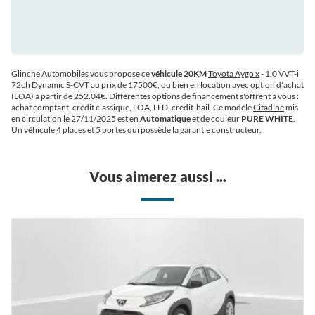
Glinche Automobiles vous propose ce
véhicule 20KM
Toyota Aygo x
- 1.0 VVT-i
72ch Dynamic S-CVT au prix de 17500€
, ou bien en location avec option d'achat
(LOA) à partir de 252.04€
. Différentes options de financement s'offrent à vous :
achat comptant, crédit classique, LOA, LLD, crédit-bail. Ce modèle
Citadine
mis
en circulation le 27/11/2025 est en
Automatique
et de couleur
PURE WHITE
.
Un véhicule 4 places et 5 portes qui possède la garantie constructeur.
Vous aimerez aussi ...