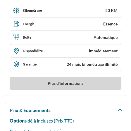
20 KM
Kilométrage
Essence
Energie
Automatique
Boîte
Immédiatement
Disponibilité
24 mois kilométrage illimité
Garantie
Plus d'informations
Prix & Équipements
Options
déjà incluses (Prix
TTC
)