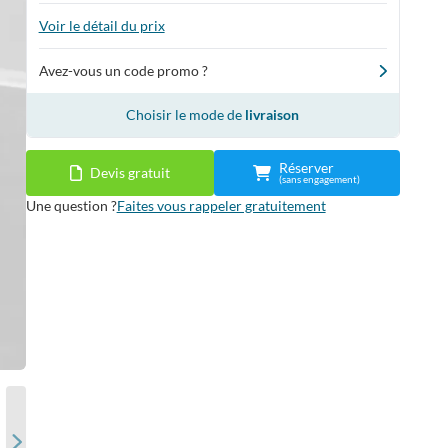
Voir le détail du prix
Avez-vous un code promo ?
Choisir le mode de
livraison
Réserver
Devis gratuit
(sans engagement)
Une question ?
Faites vous rappeler gratuitement