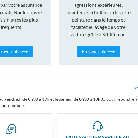
 par votre assurance
agressions extérieures,
cipale, Roole couvre
maintenez la brillance de votre
 sinistres les plus
peinture dans le temps et
fréquents.
facilitez le lavage de votre
voiture grâce à Schiffeman.
 savoir plus
En savoir plus
i au vendredi de 8h30 à 19h et le samedi de 8h30 à 18h30 pour répondre à
t automobile.
FAITES-VOUS RAPPELER AU