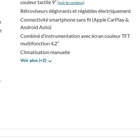
couleur tactile 9”
(voir le contenu)
Rétroviseurs dégivrants et réglables électriquement
Connectivité smartphone sans fil (Apple CarPlay &
s
Android Auto)
e
Combiné d’instrumentation avec écran couleur TFT
multifonction 4,2”
Climatisation manuelle
Voir plus (+2)
”