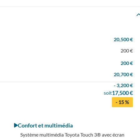
20,500 €
200 €
200 €
20,700 €
- 3,200 €
17,500 €
soit
- 15 %
Confort et multimédia
Système multimédia Toyota Touch 3® avec écran