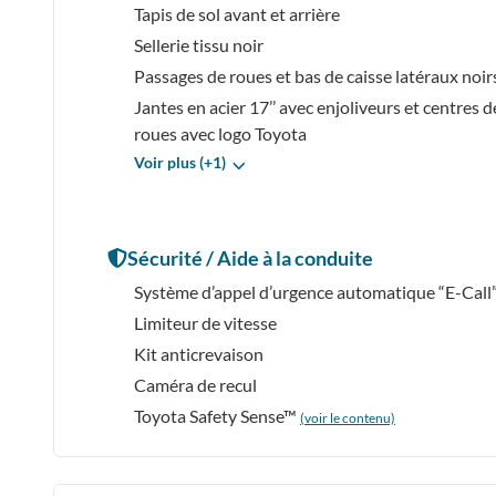
Tapis de sol avant et arrière
Sellerie tissu noir
Passages de roues et bas de caisse latéraux noir
Jantes en acier 17’’ avec enjoliveurs et centres d
roues avec logo Toyota
Voir plus (+1)
Sécurité / Aide à la conduite
Système d’appel d’urgence automatique “E-Call
Limiteur de vitesse
Kit anticrevaison
Caméra de recul
Toyota Safety Sense™
(voir le contenu)