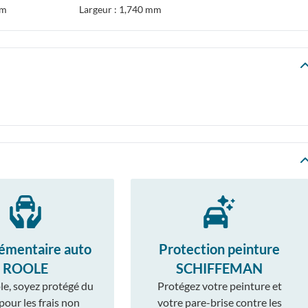
mm
Largeur : 1,740 mm
émentaire auto
Protection peinture
ROOLE
SCHIFFEMAN
le, soyez protégé du
Protégez votre peinture et
 pour les frais non
votre pare-brise contre les