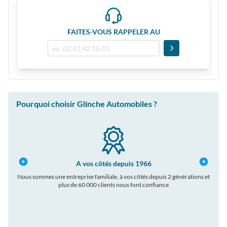
FAITES-VOUS RAPPELER AU
Pourquoi choisir Glinche Automobiles ?
A vos côtés depuis 1966
Nous sommes une entreprise familiale, à vos côtés depuis 2 générations et
plus de 60 000 clients nous font confiance
auto