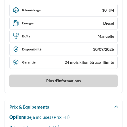
10 KM
Kilométrage
Diesel
Energie
Manuelle
Boîte
30/09/2026
Disponibilité
24 mois kilométrage illimité
Garantie
Plus d'informations
Prix & Équipements
Options
déjà incluses (Prix
HT
)