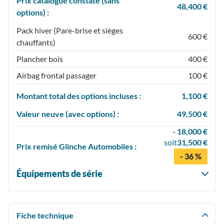
Prix catalogue constaté (sans
48,400 €
options) :
Pack hiver (Pare-brise et sièges
600 €
chauffants)
Plancher bois
400 €
Airbag frontal passager
100 €
Montant total des options incluses :
1,100 €
Valeur neuve (avec options) :
49,500 €
- 18,000 €
soit
31,500 €
Prix
remisé
Glinche Automobiles :
- 36 %
Équipements de série
Fiche technique