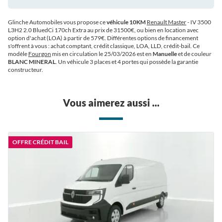
Glinche Automobiles vous propose ce
véhicule 10KM
Renault Master
- IV 3500
L3H2 2.0 BluedCi 170ch Extra au prix de 31500€
, ou bien en location avec
option d'achat (LOA) à partir de 579€
. Différentes options de financement
s'offrent à vous : achat comptant, crédit classique, LOA, LLD, crédit-bail. Ce
modèle
Fourgon
mis en circulation le 25/03/2026 est en
Manuelle
et de couleur
BLANC MINERAL
. Un véhicule 3 places et 4 portes qui possède la garantie
constructeur.
Vous aimerez aussi ...
OFFRE CRÉDIT BAIL