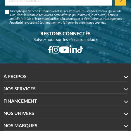
J'accepte que Glinche Automobiles et ses prestataires utilisent des traceurs (pixels de
suivi) dans les courriels envoyés à cette adresse, pour savoir si je les ouvre, l'heure à
laquelle je le fais et le terminal utilisé, afin de mesurer et d'optimiser leurs campagnes.
Facultatif, révocable à tout moment via le lien en bas de chaque courriel.
RESTONS CONNECTÉS
Suivez-nous sur les réseaux sociaux
À PROPOS
NOS SERVICES
FINANCEMENT
NOS UNIVERS
NOS MARQUES