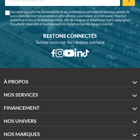
J'accepte que Glinche Automobiles et ses prestataires utilisent des traceurs (pixels de
suivi) dans les courriels envoyés à cette adresse, pour savoir si je les ouvre, l'heure à
laquelle je le fais et le terminal utilisé, afin de mesurer et d'optimiser leurs campagnes.
Facultatif, révocable à tout moment via le lien en bas de chaque courriel.
RESTONS CONNECTÉS
Suivez-nous sur les réseaux sociaux
À PROPOS
NOS SERVICES
FINANCEMENT
NOS UNIVERS
NOS MARQUES