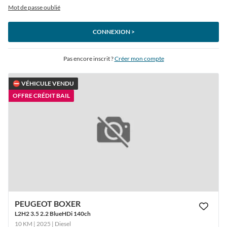
Mot de passe oublié
CONNEXION >
Pas encore inscrit ?
Créer mon compte
⛔ VÉHICULE VENDU
OFFRE CRÉDIT BAIL
PEUGEOT BOXER
L2H2 3.5 2.2 BlueHDi 140ch
10 KM | 2025
| Diesel