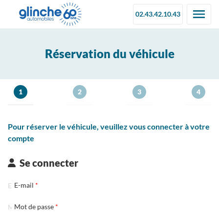
02.43.42.10.43
Réservation du véhicule
1
2
3
4
Pour réserver le véhicule, veuillez vous connecter à votre
compte
Se connecter
E-mail
Mot de passe