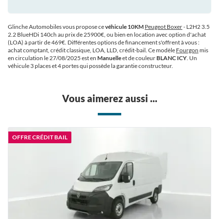
Glinche Automobiles vous propose ce
véhicule 10KM
Peugeot Boxer
- L2H2 3.5
2.2 BlueHDi 140ch au prix de 25900€
, ou bien en location avec option d'achat
(LOA) à partir de 469€
. Différentes options de financement s'offrent à vous :
achat comptant, crédit classique, LOA, LLD, crédit-bail. Ce modèle
Fourgon
mis
en circulation le 27/08/2025 est en
Manuelle
et de couleur
BLANC ICY
. Un
véhicule 3 places et 4 portes qui possède la garantie constructeur.
Vous aimerez aussi ...
OFFRE CRÉDIT BAIL