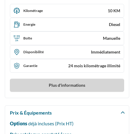
10 KM
Kilométrage
Diesel
Energie
Manuelle
Boîte
Immédiatement
Disponibilité
24 mois kilométrage illimité
Garantie
Plus d'informations
Prix & Équipements
Options
déjà incluses (Prix
HT
)