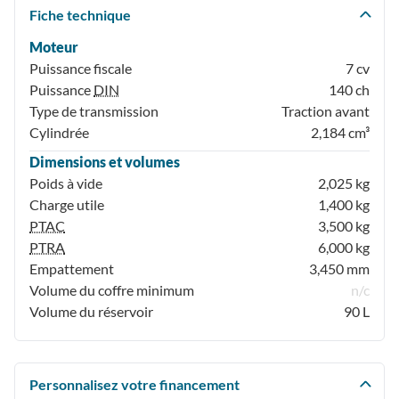
Fiche technique
Moteur
Puissance fiscale
7 cv
Puissance
DIN
140 ch
Type de transmission
Traction avant
Cylindrée
2,184 cm³
Dimensions et volumes
Poids à vide
2,025 kg
Charge utile
1,400 kg
PTAC
3,500 kg
PTRA
6,000 kg
Empattement
3,450 mm
Volume du coffre minimum
n/c
Volume du réservoir
90 L
Personnalisez votre financement