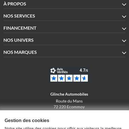
À PROPOS
NOS SERVICES
FINANCEMENT
NOS UNIVERS
NOS MARQUES
Glinche Automobiles
Route du Mans
72 220 Ecommoy
02.43.42.10.43
Gestion des cookies
Notre site utilise des cookies pour offrir aux visiteurs la meilleure