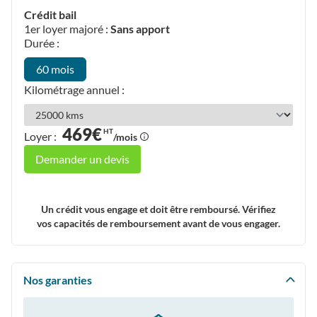
Crédit bail
1er loyer majoré :
Sans apport
Durée :
60 mois
Kilométrage annuel :
469€
HT
Loyer :
/mois
Demander un devis
Un crédit vous engage et doit être remboursé. Vérifiez
vos capacités de remboursement avant de vous engager.
Nos garanties