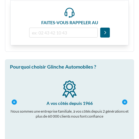
FAITES-VOUS RAPPELER AU
Pourquoi choisir Glinche Automobiles ?
A vos côtés depuis 1966
Nous sommes une entreprise familiale, à vos côtés depuis 2 générations et
plus de 60 000 clients nous font confiance
auto