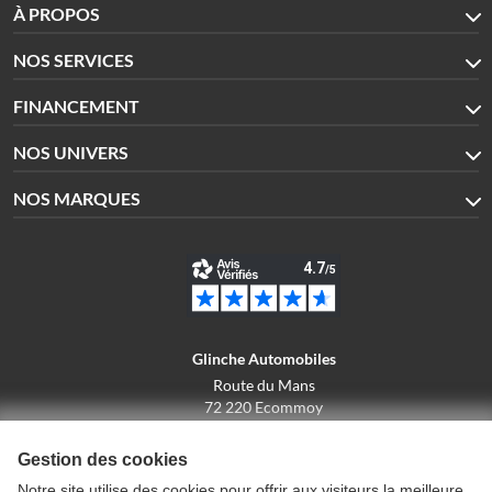
À PROPOS
NOS SERVICES
FINANCEMENT
NOS UNIVERS
NOS MARQUES
Glinche Automobiles
Route du Mans
72 220 Ecommoy
02.43.42.10.43
Gestion des cookies
Notre site utilise des cookies pour offrir aux visiteurs la meilleure