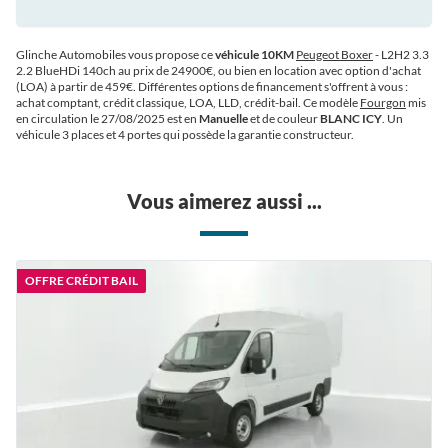
Glinche Automobiles vous propose ce
véhicule 10KM
Peugeot Boxer
- L2H2 3.3
2.2 BlueHDi 140ch au prix de 24900€
, ou bien en location avec option d'achat
(LOA) à partir de 459€
. Différentes options de financement s'offrent à vous :
achat comptant, crédit classique, LOA, LLD, crédit-bail. Ce modèle
Fourgon
mis
en circulation le 27/08/2025 est en
Manuelle
et de couleur
BLANC ICY
. Un
véhicule 3 places et 4 portes qui possède la garantie constructeur.
Vous aimerez aussi ...
OFFRE CRÉDIT BAIL