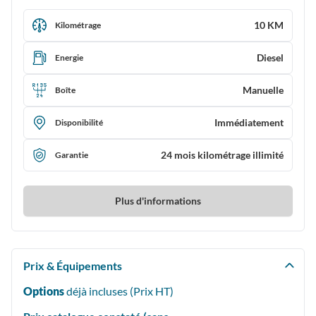
10 KM
Kilométrage
Diesel
Energie
Manuelle
Boîte
Immédiatement
Disponibilité
24 mois kilométrage illimité
Garantie
Plus d'informations
Prix & Équipements
Options
déjà incluses (Prix
HT
)