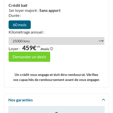
Crédit bail
1er loyer majoré :
Sans apport
Durée :
60 mois
Kilométrage annuel :
459€
HT
Loyer :
/mois
Demander un devis
Un crédit vous engage et doit être remboursé. Vérifiez
vos capacités de remboursement avant de vous engager.
Nos garanties