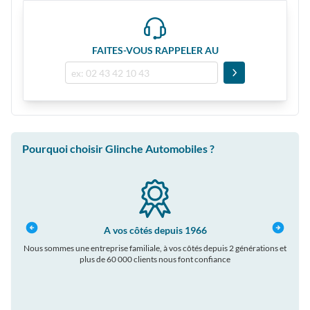
FAITES-VOUS RAPPELER AU
Pourquoi choisir Glinche Automobiles ?
A vos côtés depuis 1966
Nous sommes une entreprise familiale, à vos côtés depuis 2 générations et
plus de 60 000 clients nous font confiance
auto