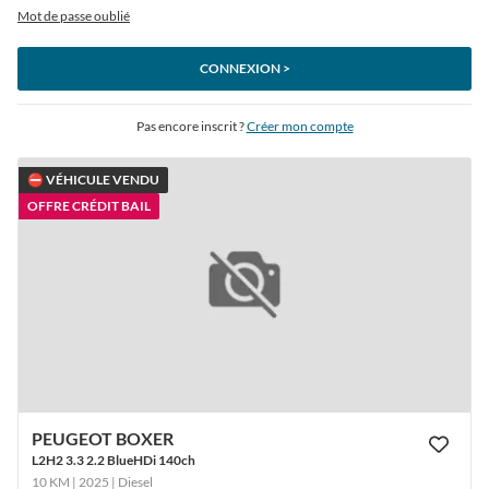
Mot de passe oublié
CONNEXION >
Pas encore inscrit ?
Créer mon compte
⛔ VÉHICULE VENDU
OFFRE CRÉDIT BAIL
PEUGEOT BOXER
L2H2 3.3 2.2 BlueHDi 140ch
10 KM | 2025
| Diesel