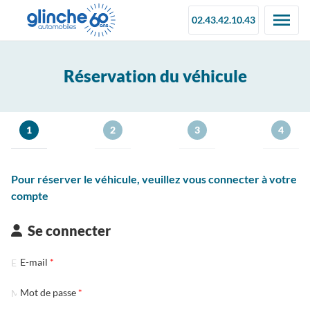
02.43.42.10.43
Réservation du véhicule
1
2
3
4
Pour réserver le véhicule, veuillez vous connecter à votre
compte
Se connecter
E-mail
Mot de passe