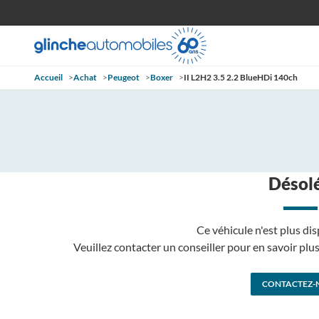
Accueil
>
Achat
>
Peugeot
>
Boxer
>
II L2H2 3.5 2.2 BlueHDi 140ch
Désolé
Ce véhicule n'est plus dis
Veuillez contacter un conseiller pour en savoir pl
CONTACTEZ-