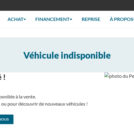
ACHAT
FINANCEMENT
REPRISE
À PROPOS
Véhicule indisponible
 !
ponible à la vente.
us ou pour découvrir de nouveaux véhicules !
NOUS