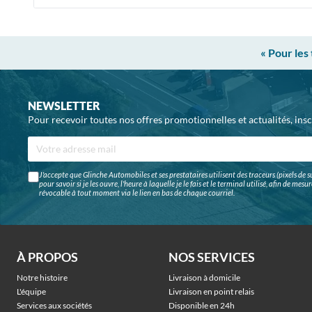
« Pour les
NEWSLETTER
Pour recevoir toutes nos offres promotionnelles et actualités, ins
J'accepte que Glinche Automobiles et ses prestataires utilisent des traceurs (pixels de su
pour savoir si je les ouvre, l'heure à laquelle je le fais et le terminal utilisé, afin de me
révocable à tout moment via le lien en bas de chaque courriel.
À PROPOS
NOS SERVICES
Notre histoire
Livraison à domicile
L'équipe
Livraison en point relais
Services aux sociétés
Disponible en 24h